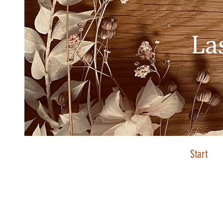
Start